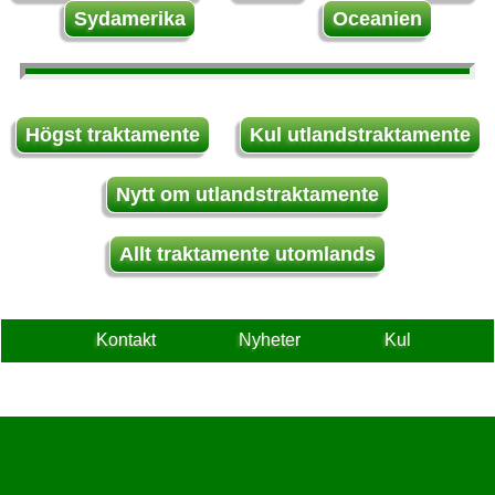
Sydamerika
Oceanien
Högst traktamente
Kul utlandstraktamente
Nytt om utlandstraktamente
Allt traktamente utomlands
Kontakt
Nyheter
Kul