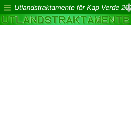
≡
Utlandstraktamente för Kap Verde 20